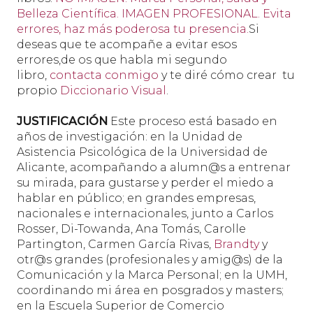
Belleza Científica.
IMAGEN PROFESIONAL. Evita
errores, haz más poderosa tu presencia.
Si
deseas que te acompañe a evitar esos
errores,de os que habla mi segundo
libro,
contacta conmigo
y te diré cómo crear tu
propio
Diccionario Visual
.
JUSTIFICACIÓN
Este proceso está basado en
años de investigación: en la Unidad de
Asistencia Psicológica de la Universidad de
Alicante, acompañando a alumn@s a entrenar
su mirada, para gustarse y perder el miedo a
hablar en público; en grandes empresas,
nacionales e internacionales, junto a Carlos
Rosser, Di-Towanda, Ana Tomás, Carolle
Partington, Carmen García Rivas,
Brandty
y
otr@s grandes (profesionales y amig@s) de la
Comunicación y la Marca Personal; en la UMH,
coordinando mi área en posgrados y masters;
en la Escuela Superior de Comercio