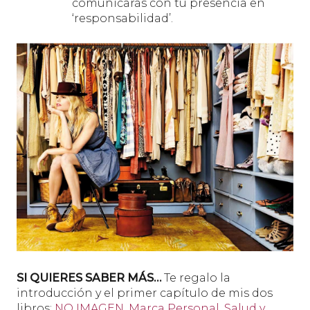
comunicarás con tu presencia en
‘responsabilidad’.
SI QUIERES SABER MÁS…
Te regalo la
introducción y el primer capítulo de mis dos
libros:
NO IMAGEN. Marca Personal, Salud y