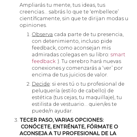
Ampliarás tu mente, tus ideas, tus
creencias… sabrás lo que te ‘embellece’
científicamente, sin que te dirijan modas u
opiniones.
Observa
cada parte de tu presencia,
con detenimiento, incluso pide
feedback, como aconsejan mis
admiradas colegas en su libro:
smart
feedback
:). Tu cerebro hará nuevas
conexiones y comenzarás a ‘ver’ por
encima de tus juicios de valor.
Decide
: si eres tú o tu profesional de
peluquería (estilo de cabello) de
estética (tus cejas, tu maquillaje), tu
estilista de vestuario… quien/es te
puede/n ayudar.
TECER PASO, VARIAS OPCIONES:
CONÓCETE, ENTRÉNATE, FÓRMATE O
ACONSEJA A TU PROFESIONAL DE LA