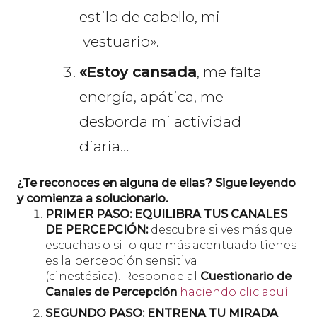
estilo de cabello, mi
vestuario».
«Estoy cansada
, me falta
energía, apática, me
desborda mi actividad
diaria…
¿Te reconoces en alguna de ellas? Sigue leyendo
y comienza a solucionarlo.
PRIMER PASO: EQUILIBRA TUS CANALES
DE PERCEPCIÓN:
descubre si ves más que
escuchas o si lo que más acentuado tienes
es la percepción sensitiva
(cinestésica). Responde al
Cuestionario de
Canales de Percepción
haciendo clic aquí
.
SEGUNDO PASO: ENTRENA TU MIRADA