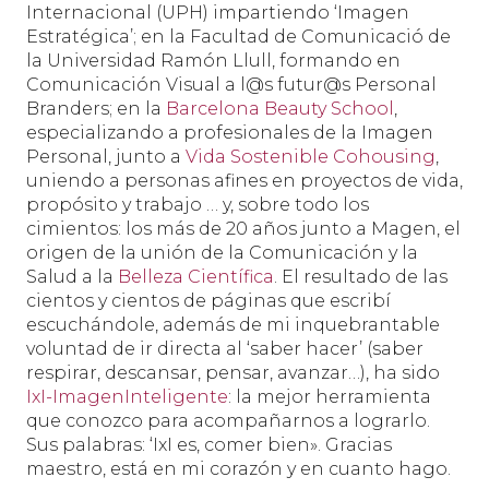
Internacional (UPH) impartiendo ‘Imagen
Estratégica’; en la Facultad de Comunicació de
la Universidad Ramón Llull, formando en
Comunicación Visual a l@s futur@s Personal
Branders; en la
Barcelona Beauty School
,
especializando a profesionales de la Imagen
Personal, junto a
Vida Sostenible Cohousing
,
uniendo a personas afines en proyectos de vida,
propósito y trabajo … y, sobre todo los
cimientos: los más de 20 años junto a Magen, el
origen de la unión de la Comunicación y la
Salud a la
Belleza Científica
. El resultado de las
cientos y cientos de páginas que escribí
escuchándole, además de mi inquebrantable
voluntad de ir directa al ‘saber hacer’ (saber
respirar, descansar, pensar, avanzar…), ha sido
IxI-ImagenInteligente
: la mejor herramienta
que conozco para acompañarnos a lograrlo.
Sus palabras: ‘IxI es, comer bien». Gracias
maestro, está en mi corazón y en cuanto hago.