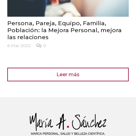
Una población (o empresa) fuerte y
saludable
4 Mar 2022
0
Leer más