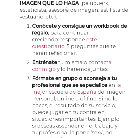
IMAGEN
QUE LO HAGA
(peluquerx,
esteticista, asesor/a de imagen, estilista de
vestuario, etc.).
Conócete y consigue un workbook de
regalo,
para continuar
creciendo:
responde
este
cuestionario
, 5 preguntas que te
harán reflexionar.
Entrénate
tu misma o
contacta
conmigo
y lo haremos juntas.
Fórmate en grupo o aconseja a tu
profesional que se especialice
en
la
mejor escuela de España
de Imagen
Personal, online u offline. Si no lo
haces, el resultado de su servicio,
puede jugar en tu contra en
situaciones importantes. Ejemplo:
si deseas ascender en el trabajo y
tu profesional la pone ‘sexy’, no