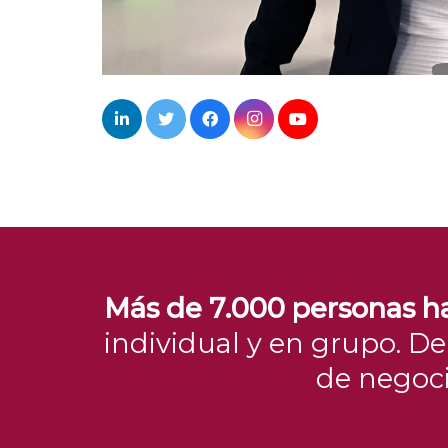
Más de 7.000 personas ha
individual y en grupo. D
de negoci