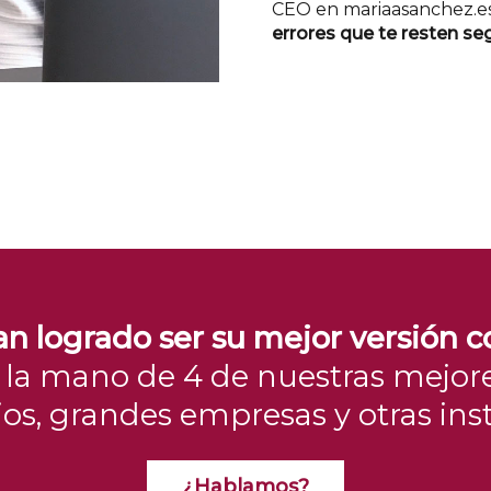
CEO en mariaasanchez.e
errores que te resten se
n logrado ser su mejor versión c
e la mano de 4 de nuestras mejore
os, grandes empresas y otras inst
¿Hablamos?