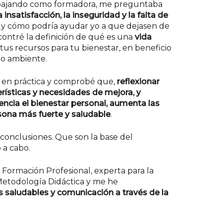
abajando como formadora, me preguntaba
a insatisfacción, la inseguridad y la falta de
 y cómo podría ayudar yo a que dejasen de
contré la definición de qué es una
vida
s tus recursos para tu bienestar, en beneficio
io ambiente.
e en práctica y comprobé que,
reflexionar
erísticas y necesidades de mejora, y
tencia el bienestar personal, aumenta las
sona más fuerte y saludable
.
s conclusiones. Que son la base del
 a cabo.
 Formación Profesional, experta para la
Metodología Didáctica y me he
 saludables y comunicación a través de la