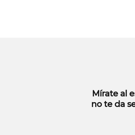
Mírate al 
no te da s