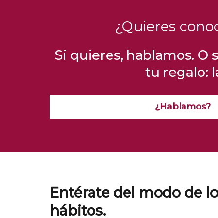
¿Quieres cono
Si quieres, hablamos. O s
tu regalo: 
¿Hablamos?
Entérate del modo de lo
hábitos.