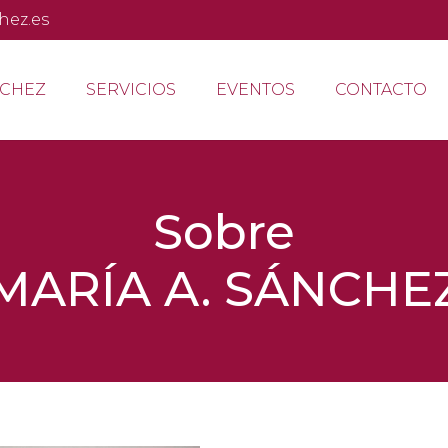
hez.es
NCHEZ
SERVICIOS
EVENTOS
CONTACTO
Sobre
MARÍA A. SÁNCHE