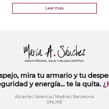
Leer más
espejo, mira tu armario y tu despe
eguridad y energía… te la quita.
¿
Alicante / Valencia / Madrid / Barcelona
ONLINE