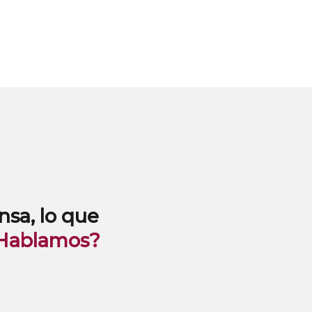
nsa, lo que
Hablamos?