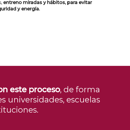
s,
entreno miradas y hábitos, para evitar
guridad y energía.
on este proceso
, de forma
s universidades, escuelas
ituciones.