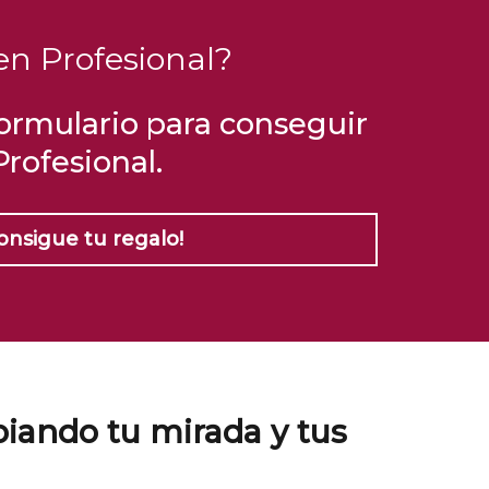
n Profesional?
 formulario para conseguir
Profesional.
onsigue tu regalo!
biando tu mirada y tus