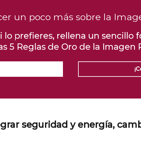
cer un poco más sobre la Image
i lo prefieres, rellena un sencillo
las 5 Reglas de Oro de la Imagen 
¡C
grar seguridad y energía, cam