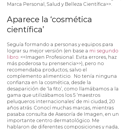
Marca Personal, Salud y Belleza Científica>>.
Aparece la ‘cosmética
científica’
Seguía formando a personas y equipos para
lograr su mejor versión (en base a
mi segundo
libro
: <<Imagen Profesional. Evita errores, haz
más poderosa tu prensencia>>), pero no
recomendaba productos, salvo el
complemento alimenticio.
No tenía ninguna
confianza en la cosmética, desde la
desaparición de ‘la fito’, como llamábamos a la
gama que utilizábamos los 5 ‘maestros
peluqueros internacionales’ de mi ciudad, 20
años atrás. Conocí muchas marcas, mientras
pasaba consulta de Asesoría de Imagen, en un
importante centro dermatológico. Me
hablaron de diferentes composiciones y nada,