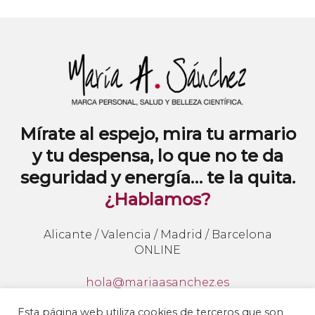
Mírate al espejo, mira tu armario
y tu despensa, lo que no te da
seguridad y energía… te la quita.
¿Hablamos?
Alicante / Valencia / Madrid / Barcelona
ONLINE
hola@mariaasanchez.es
647941062
Esta página web utiliza cookies de terceros que son