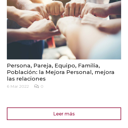
Una población (o empresa) fuerte y
saludable
4 Mar 2022
0
Leer más