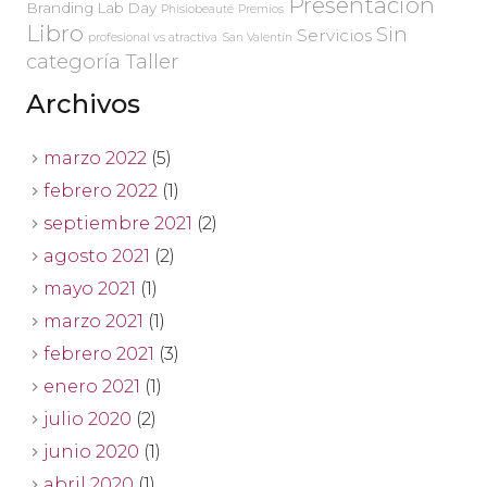
Presentación
Branding Lab Day
Phisiobeauté
Premios
Libro
Sin
Servicios
profesional vs atractiva
San Valentín
categoría
Taller
Archivos
marzo 2022
(5)
febrero 2022
(1)
septiembre 2021
(2)
agosto 2021
(2)
mayo 2021
(1)
marzo 2021
(1)
febrero 2021
(3)
enero 2021
(1)
julio 2020
(2)
junio 2020
(1)
abril 2020
(1)