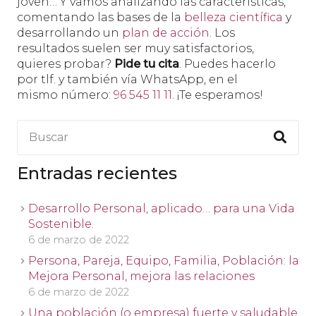
joven… Y vamos analizando las características,
comentando las bases de la
belleza científica
y
desarrollando un
plan de acción
. Los
resultados suelen ser muy satisfactorios,
quieres probar?
Pide tu cita
. Puedes hacerlo
por tlf. y también vía WhatsApp, en el
mismo número:
96 545 11 11
. ¡Te esperamos!
Entradas recientes
Desarrollo Personal, aplicado… para una Vida
Sostenible.
6 de marzo de 2022
Persona, Pareja, Equipo, Familia, Población: la
Mejora Personal, mejora las relaciones
6 de marzo de 2022
Una población (o empresa) fuerte y saludable