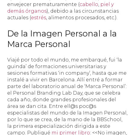
envejecer prematuramente (
cabello
,
piel y
demás órganos
), debido a las circunstancias
actuales (
estrés
, alimentos procesados, etc.).
De la Imagen Personal a la
Marca Personal
Viajé por todo el mundo, me embarqué, fui ‘la
guinda’ de formaciones universitarias y
sesiones formativas ‘in company’, hasta que me
instalé a vivir en Barcelona. Allí entré a formar
parte del laboratorio anual de ‘Marca Personal’:
el Personal Branding Lab Day, que se celebra
cada año, donde grandes profesionales del
área se dan cita. Entre ell@s poc@s
especialistas del mundo de la Imagen Personal,
por lo que se crea, de la mano de la BBSchool,
la primera especialización dirigida a este
campo. Publiqué
mi primer libro
: <<No imagen,