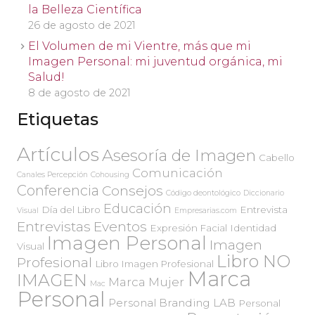
la Belleza Científica
26 de agosto de 2021
El Volumen de mi Vientre, más que mi
Imagen Personal: mi juventud orgánica, mi
Salud!
8 de agosto de 2021
Etiquetas
Artículos
Asesoría de Imagen
Cabello
Comunicación
Canales Percepción
Cohousing
Conferencia
Consejos
Código deontológico
Diccionario
Educación
Día del Libro
Entrevista
Visual
Empresarias.com
Entrevistas
Eventos
Expresión Facial
Identidad
Imagen Personal
Imagen
Visual
Libro NO
Profesional
Libro Imagen Profesional
Marca
IMAGEN
Marca Mujer
Mac
Personal
Personal Branding LAB
Personal