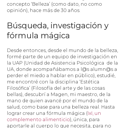
concepto ‘Belleza’ (como dato, no como
opinión), hace más de 30 años.
Búsqueda, investigación y
fórmula mágica
Desde entonces, desde el mundo de la belleza,
formé parte de un equipo de investigación en
la UAP (Unidad de Asistencia Psicológica
de la
UA, donde acompañábamos a l@s alumn@s a
perder el miedo a hablar en público), estudié,
me encontré con la disciplina ‘Estética
Filosófica’ (Filosofía del arte y de las cosas
bellas), descubrí a Magen, mi maestro, de la
mano de quien avancé por el mundo de la
salud, como base para una belleza real. Hasta
lograr crear una fórmula mágica (
IxI, un
complemento alimenticio
), única, para
aportarle al cuerpo lo que necesita, para no