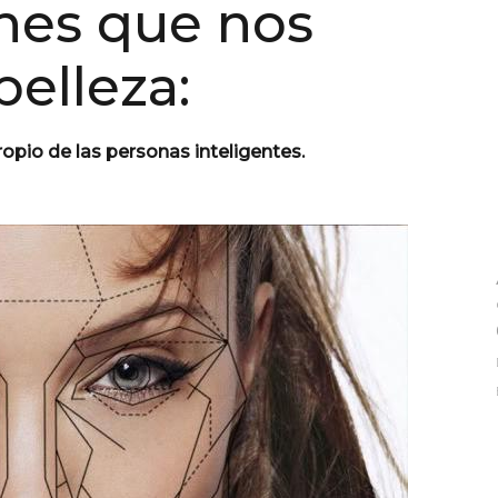
nes que nos
belleza:
opio de las personas inteligentes.