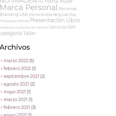
NO IMAGEN
Marca Mujer
Mac
Marca Personal
Personal
Branding LAB
Personal Branding Lab Day
Presentación Libro
Phisiobeauté
Premios
Sin
Servicios
profesional vs atractiva
San Valentín
categoría
Taller
Archivos
marzo 2022
(5)
febrero 2022
(1)
septiembre 2021
(2)
agosto 2021
(2)
mayo 2021
(1)
marzo 2021
(1)
febrero 2021
(3)
enero 2021
(1)