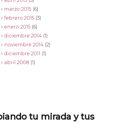
abril 2015
(3)
marzo 2015
(6)
febrero 2015
(3)
enero 2015
(6)
diciembre 2014
(1)
noviembre 2014
(2)
diciembre 2011
(1)
abril 2008
(1)
biando tu mirada y tus