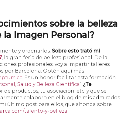
cimientos sobre la belleza
e la Imagen Personal?
icamente y ordenarlos.
Sobre esto trató mi
7
, la gran feria de belleza profesional. De la
ones profesionales, voy a impartir talleres
s por Barcelona. Obtén aquí más
eptum.cc
. Es un honor facilitar esta formación
onal, Salud y Belleza Científica
’.
¿Te
de productos, tu asociación, etc. y que se
armente colaboro en el blog de mis admirados
r mi último post para ellos, que ahonda sobre
rca.com/talento-y-belleza