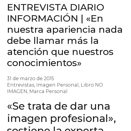
ENTREVISTA DIARIO
INFORMACIÓN | «En
nuestra apariencia nada
debe llamar más la
atención que nuestros
conocimientos»
31 de marzo de 2015
Entrevistas
,
Imagen Personal
,
Libro NO
IMAGEN
,
Marca Personal
«Se trata de dar una
imagen profesional»,
sostiene la experta