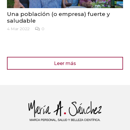
Una población (o empresa) fuerte y
saludable
4 Mar 2022
0
Leer más