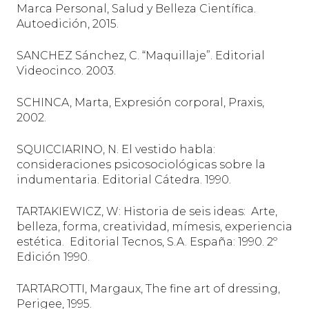
Marca Personal, Salud y Belleza Científica.
Autoedición, 2015.
SANCHEZ Sánchez, C. “Maquillaje”. Editorial
Videocinco. 2003.
SCHINCA, Marta, Expresión corporal, Praxis,
2002.
SQUICCIARINO, N. El vestido habla:
consideraciones psicosociológicas sobre la
indumentaria. Editorial Cátedra. 1990.
TARTAKIEWICZ, W: Historia de seis ideas:
Arte,
belleza, forma, creatividad, mímesis, experiencia
estética.
Editorial Tecnos, S.A. España: 1990. 2º
Edición 1990.
TARTAROTTI, Margaux, The fine art of dressing,
Perigee, 1995.