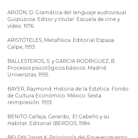
ARIJÓN, D. Gramática del lenguaje audiovisual.
Guipúzcoa. Editor y titular: Escuela de cine y
vídeo. 1976.
ARISTÓTELES, Metafísica. Editorial Espasa
Calpe,
1993.
BALLESTEROS, S. y GARCIA RODRIGUEZ, B.
Procesos psicológicos básicos. Madrid:
Universitas. 1995.
BAYER, Raymond: Historia de la Estética. Fondo
de Cultura Económico. México. Sexta
reimpresión. 1993.
BENITO Calleja, Gerardo,
El Cabello y su
Habitat. Editorial IBERDOS, 1984
BELSKY Janet K. Psicología del Envejecimiento.