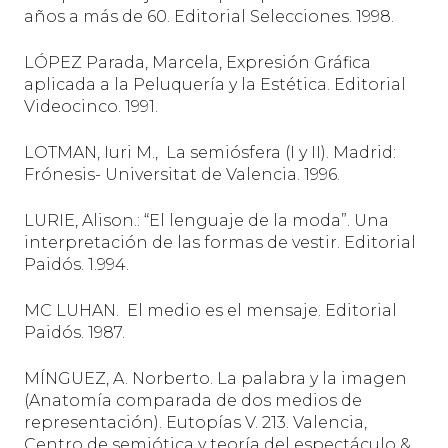
años a más de 60. Editorial Selecciones. 1998.
LÓPEZ Parada, Marcela, Expresión Gráfica
aplicada a la Peluquería y la Estética. Editorial
Videocinco. 1991.
LOTMAN, Iuri M.,
La semiósfera (I y II). Madrid:
Frónesis- Universitat de Valencia. 1996.
LURIE, Alison.: “El lenguaje de la moda”. Una
interpretación de las formas de vestir. Editorial
Paidós. 1.994.
MC LUHAN.
El medio es el mensaje. Editorial
Paidós. 1987.
MÍNGUEZ, A. Norberto. La palabra y la imagen
(Anatomía comparada de dos medios de
representación). Eutopías V. 213. Valencia,
Centro de semiótica y teoría del espectáculo &