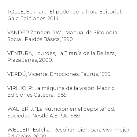
TOLLE, Eckhart . El poder de la hora Editorial:
Gaia Ediciones. 2014
VANDER Zanden, J.W.,
Manual de Sicología
Social, Paidós Básica, 1990.
VENTURA, Lourdes, La Tiranía de la Belleza,
Plaza Janés, 2000.
VERDÚ, Vicente, Emociones, Taurus, 1996.
VIRILIO, P: La máquina de la visión. Madrid.
Ediciones Cátedra. 1989.
WALTER, J. “La Nutrición en el deporte” Ed.
Sociedad Nestlé A.E.P.A. 1989.
WELLER,
Estella.
Respirar
bien para vivir mejor
Ed. Oniro. 2000.