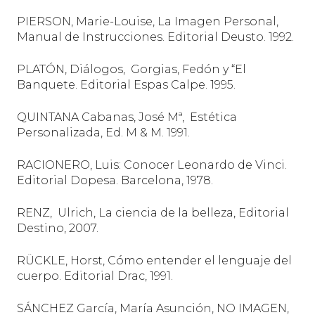
PIERSON, Marie-Louise, La Imagen Personal,
Manual de Instrucciones. Editorial Deusto. 1992.
PLATÓN, Diálogos,
Gorgias, Fedón y “El
Banquete. Editorial Espas Calpe. 1995.
QUINTANA Cabanas, José Mª,
Estética
Personalizada, Ed. M & M. 1991.
RACIONERO, Luis: Conocer Leonardo de Vinci.
Editorial Dopesa. Barcelona, 1978.
RENZ,
Ulrich, La ciencia de la belleza, Editorial
Destino, 2007.
RÜCKLE, Horst, Cómo entender el lenguaje del
cuerpo. Editorial Drac, 1991.
SÁNCHEZ García, María Asunción, NO IMAGEN,