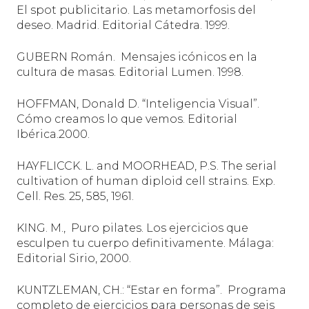
El spot publicitario. Las metamorfosis del
deseo. Madrid. Editorial Cátedra. 1999.
GUBERN Román.
Mensajes icónicos en la
cultura de masas. Editorial Lumen. 1998.
HOFFMAN, Donald D. “Inteligencia Visual”.
Cómo creamos lo que vemos. Editorial
Ibérica.2000.
HAYFLICCK. L. and MOORHEAD, P.S. The serial
cultivation of human diploid cell strains. Exp.
Cell. Res. 25, 585, 1961.
KING. M.,
Puro pilates. Los ejercicios que
esculpen tu cuerpo definitivamente. Málaga:
Editorial Sirio, 2000.
KUNTZLEMAN, CH.: “Estar en forma”.
Programa
completo de ejercicios para personas de seis