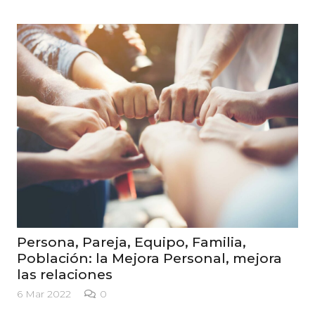
Una población (o empresa) fuerte y
saludable
4 Mar 2022
0