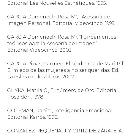
Editorial Les Nouvelles Esthétiques. 1995.
GARCÍA Domenech, Rosa Mª,
Asesoría de
Imagen Personal. Editorial Videocinco. 1999.
GARCIA Domenech, Rosa Mª. “Fundamentos
teóricos para la Asesoría de Imagen”.
Editorial
Videocinco. 2003.
GARCIA Ribas, Carmen. El síndrome de Mari Pili.
El miedo de las mujeres a no ser queridas. Ed.
La esfera de los libros. 2007.
GHYKA, Matila C., El número de Oro. Editorial
Poseidón. 1978.
GOLEMAN, Daniel, Inteligencia Emocional.
Editorial Kairós. 1996.
GONZÁLEZ REQUENA, J. Y ORTIZ DE ZÁRATE, A.: