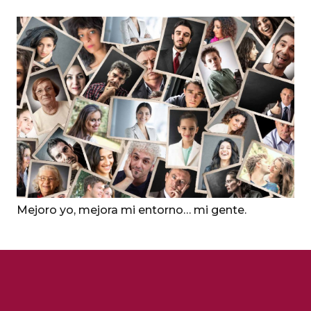
Mejoro yo, mejora mi entorno… mi gente.