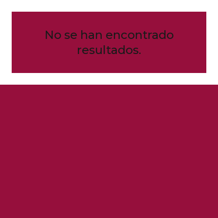
No se han encontrado
resultados.